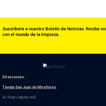
Suscríbete a nuestro Boletín de Noticias. Recibe no
con el mundo de la limpieza.
Direcciones:
Tienda San Juan de Miraflores
Av Pedro Miotta 442