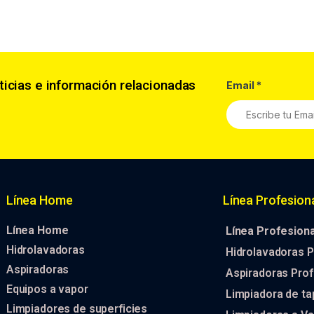
ticias e información relacionadas
Email
*
Línea Home
Línea Profesion
Línea Home
Línea Profesiona
Hidrolavadoras
Hidrolavadoras P
Aspiradoras
Aspiradoras Prof
Equipos a vapor
Limpiadora de ta
Limpiadores de superficies