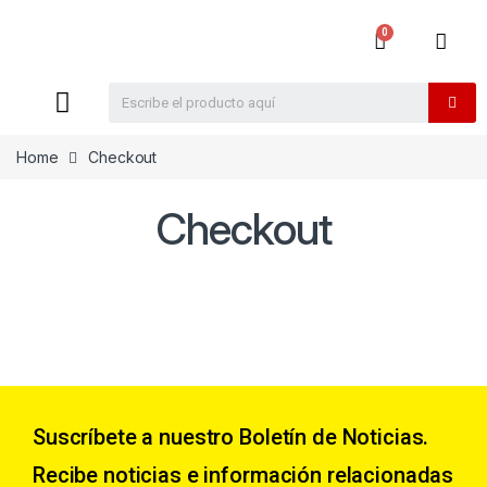
Home
Checkout
Checkout
Suscríbete a nuestro Boletín de Noticias.
Recibe noticias e información relacionadas