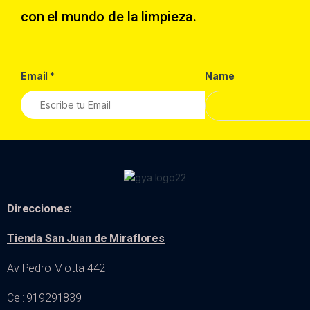
con el mundo de la limpieza.
Email
*
Name
Direcciones:
Tienda San Juan de Miraflores
Av Pedro Miotta 442
Cel: 919291839