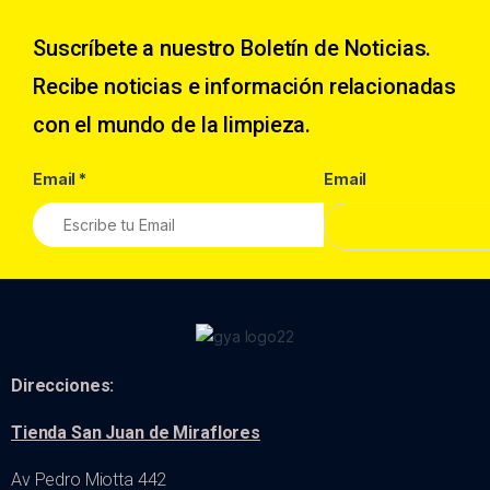
Suscríbete a nuestro Boletín de Noticias.
Recibe noticias e información relacionadas
con el mundo de la limpieza.
Email
*
Email
Direcciones:
Tienda San Juan de Miraflores
Av Pedro Miotta 442