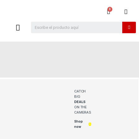
CATCH
BIG
DEALS
ON THE
CAMERAS
Shop
now