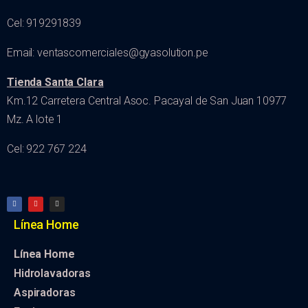
Cel: 919291839
Email: ventascomerciales@gyasolution.pe
Tienda Santa Clara
Km.12 Carretera Central Asoc. Pacayal de San Juan 10977
Mz. A lote 1
Cel: 922 767 224
Línea Home
Línea Home
Hidrolavadoras
Aspiradoras