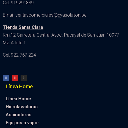
Cel: 919291839
Email: ventascomerciales@gyasolution.pe
Tienda Santa Clara
Km.12 Carretera Central Asoc. Pacayal de San Juan 10977
Mz. A lote 1
Cel: 922 767 224
Línea Home
Línea Home
Hidrolavadoras
Aspiradoras
Equipos a vapor