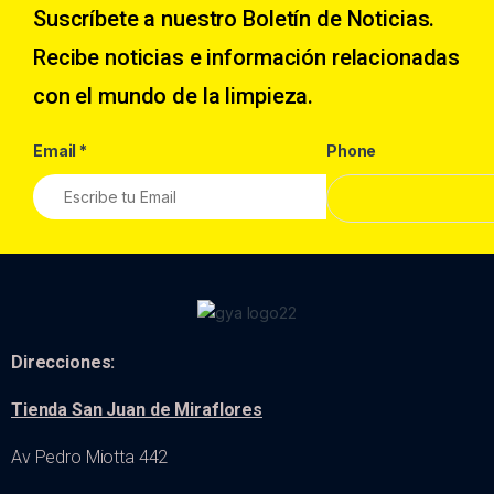
Suscríbete a nuestro Boletín de Noticias.
Recibe noticias e información relacionadas
con el mundo de la limpieza.
Email
*
Phone
Direcciones:
Tienda San Juan de Miraflores
Av Pedro Miotta 442