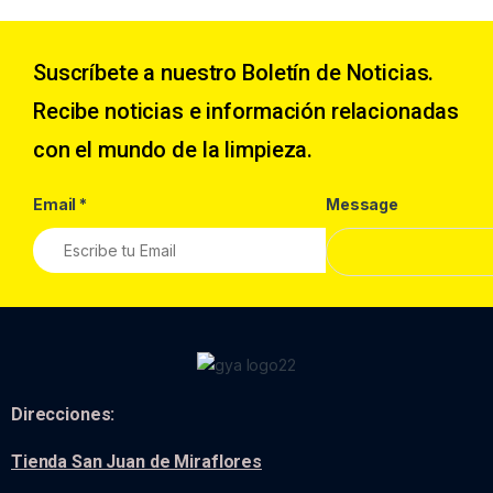
Suscríbete a nuestro Boletín de Noticias.
Recibe noticias e información relacionadas
con el mundo de la limpieza.
Email
*
Message
Direcciones:
Tienda San Juan de Miraflores