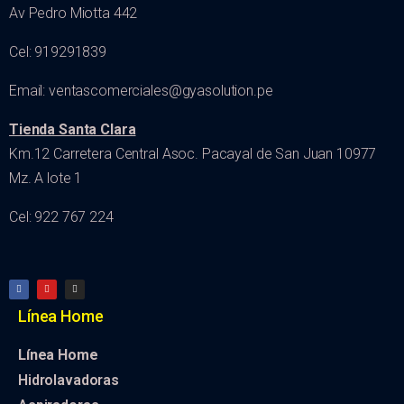
Av Pedro Miotta 442
Cel: 919291839
Email: ventascomerciales@gyasolution.pe
Tienda Santa Clara
Km.12 Carretera Central Asoc. Pacayal de San Juan 10977
Mz. A lote 1
Cel: 922 767 224
Línea Home
Línea Home
Hidrolavadoras